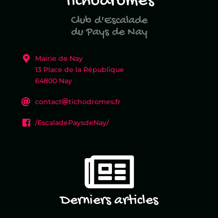
Tichodromes
Club d'Escalade
du Pays de Nay
Mairie de Nay
13 Place de la République
64800 Nay
con
tact
ticho
dromes.fr
/EscaladePaysdeNay/
Derniers articles