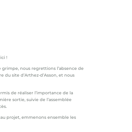
ci !
de grimpe, nous regrettions l’absence de
re du site d’Arthez-d’Asson, et nous
mis de réaliser l’importance de la
ière sortie, suivie de l’assemblée
cès.
beau projet, emmenons ensemble les