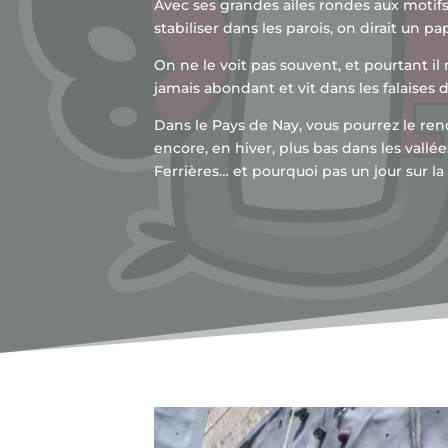
Avec ses grandes ailes rondes aux motifs s
stabiliser dans les parois, on dirait un pa
On ne le voit pas souvent, et pourtant i
jamais abondant et vit dans les falaises
Dans le Pays de Nay, vous pourrez le re
encore, en hiver, plus bas dans les vallée
Ferrières… et pourquoi pas un jour sur la