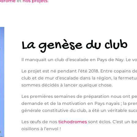
hodrome
et
nos projets
.
La genèse du club
Il manquait un club d’escalade en Pays de Nay. Le voi
Le projet est né pendant l’été 2018. Entre copains 
club et de mur d’escalade dans la région, la fermetu
sommes décidés à lancer quelque chose.
Les premières semaines de préparation nous ont per
demande et de la motivation en Pays nayais ; la prem
générale constitutive du club, a été un véritable suc
Les œufs de nos
tichodromes
sont éclos. C’est un 
oisillons à l’envol !