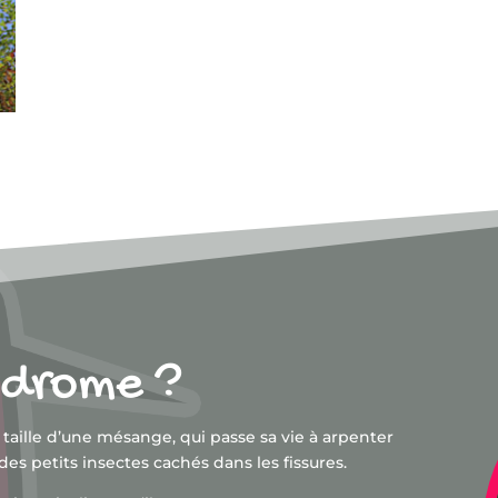
Rencontrer l'équipe
hodrome ?
 taille d’une mésange, qui passe sa vie à arpenter
 des petits insectes cachés dans les fissures.