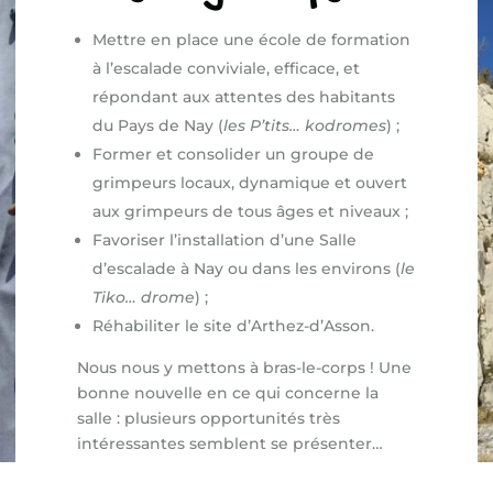
Mettre en place une école de formation
à l’escalade conviviale, efficace, et
répondant aux attentes des habitants
du Pays de Nay (
les P’tits… kodromes
) ;
Former et consolider un groupe de
grimpeurs locaux, dynamique et ouvert
aux grimpeurs de tous âges et niveaux ;
Favoriser l’installation d’une Salle
d’escalade à Nay ou dans les environs (
le
Tiko… drome
) ;
Réhabiliter le site d’Arthez-d’Asson.
Nous nous y mettons à bras-le-corps ! Une
bonne nouvelle en ce qui concerne la
salle : plusieurs opportunités très
intéressantes semblent se présenter…