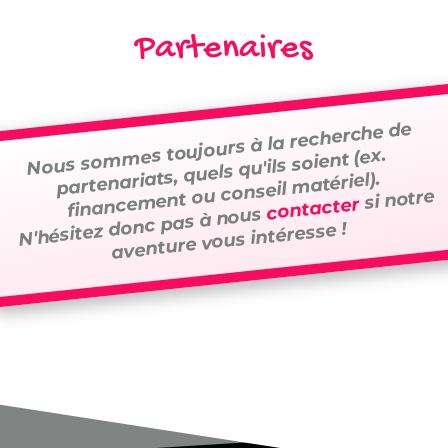
Partenaires
Nous sommes toujours à la recherche de
partenariats, quels qu'ils soient (ex.
financement ou conseil matériel).
si notre
contacter
N'hésitez donc pas à nous
aventure vous intéresse !