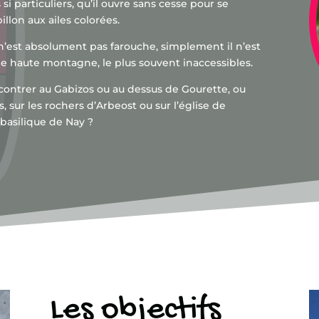
i particuliers, qu’il ouvre sans cesse pour se
pillon aux ailes colorées.
l n’est absolument pas farouche, simplement il n’est
 de haute montagne, le plus souvent inaccessibles.
ncontrer au Gabizos ou au dessus de Gourette, ou
s, sur les rochers d’Arbeost ou sur l’église de
 basilique de Nay ?
Les objectifs