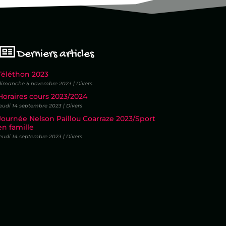
Derniers articles
Téléthon 2023
dimanche 5 novembre 2023 | Divers
Horaires cours 2023/2024
eudi 14 septembre 2023 | Divers
Journée Nelson Paillou Coarraze 2023/Sport
en famille
eudi 14 septembre 2023 | Divers