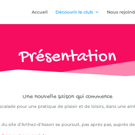
Accueil
Découvrir le club
Nous rejoind
Présentation
Une nouvelle saison qui commence
calade pour une pratique de plaisir et de loisirs, dans une amb
on du site d’Arthez-d’Asson se poursuit, pas après pas, auprès d