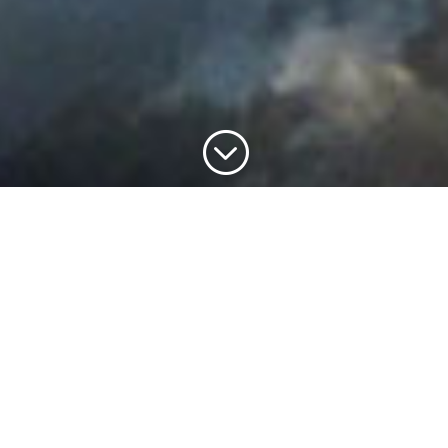
;
Derniers articles